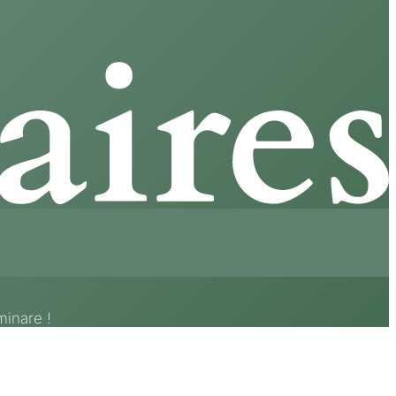
inare !