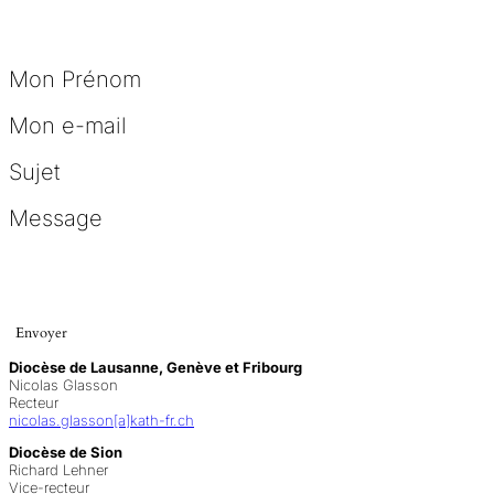
Mon Prénom
Mon e-mail
Sujet
Message
Envoyer
Diocèse de Lausanne, Genève et Fribourg
Nicolas Glasson
Recteur
nicolas.glasson[a]kath-fr.ch
Diocèse de Sion
Richard Lehner
Vice-recteur